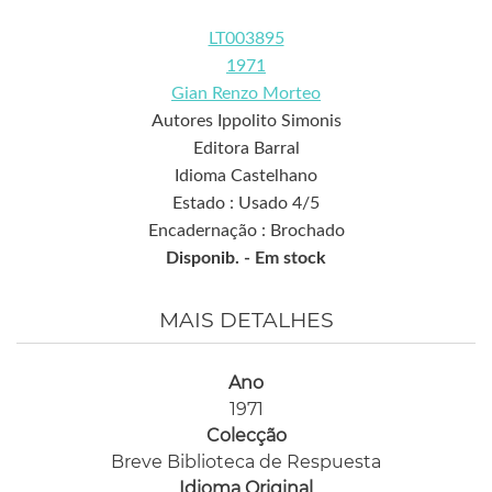
LT003895
1971
Gian Renzo Morteo
Autores Ippolito Simonis
Editora Barral
Idioma Castelhano
Estado : Usado 4/5
Encadernação : Brochado
Disponib. -
Em stock
MAIS DETALHES
Ano
1971
Colecção
Breve Biblioteca de Respuesta
Idioma Original