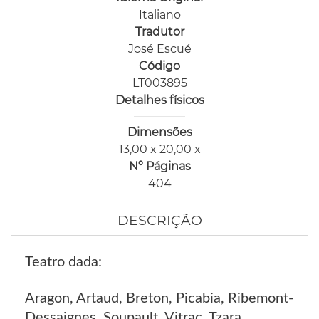
Italiano
Tradutor
José Escué
Código
LT003895
Detalhes físicos
Dimensões
13,00 x 20,00 x
Nº Páginas
404
DESCRIÇÃO
Teatro dada:
Aragon, Artaud, Breton, Picabia, Ribemont-
Dessaignes, Soupault, Vitrac, Tzara