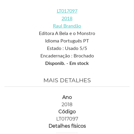
LT017097
2018
Raul Brandão
Editora A Bela e o Monstro
Idioma Português PT
Estado : Usado 5/5
Encadernação : Brochado
Disponib. -
Em stock
MAIS DETALHES
Ano
2018
Código
LT017097
Detalhes físicos