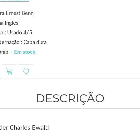
ra Ernest Benn
a Inglês
o : Usado 4/5
ernação : Capa dura
nib. -
Em stock
DESCRIÇÃO
der Charles Ewald