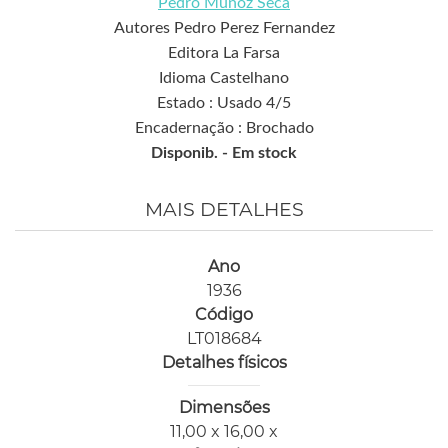
Pedro Muñoz Seca
Autores Pedro Perez Fernandez
Editora La Farsa
Idioma Castelhano
Estado : Usado 4/5
Encadernação : Brochado
Disponib. -
Em stock
MAIS DETALHES
Ano
1936
Código
LT018684
Detalhes físicos
Dimensões
11,00 x 16,00 x