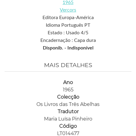
1965
Vercors
Editora Europa-América
Idioma Português PT
Estado : Usado 4/5
Encadernação : Capa dura
Disponib. -
Indisponível
MAIS DETALHES
Ano
1965
Colecção
Os Livros das Três Abelhas
Tradutor
Maria Luísa Pinheiro
Código
LT014477