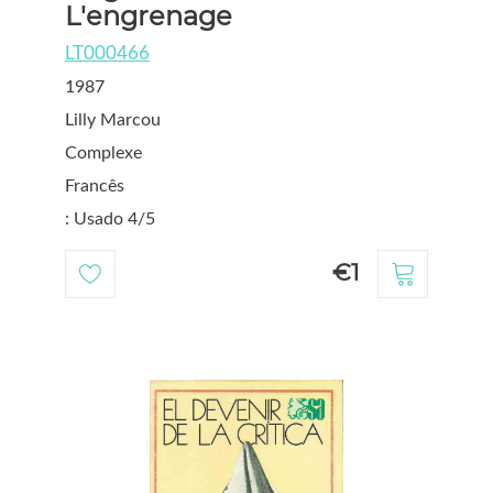
L'engrenage
LT000466
1987
Lilly Marcou
Complexe
Francês
: Usado 4/5
€1