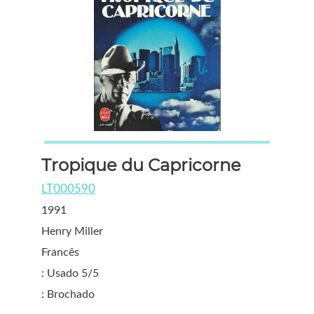
Tropique du Capricorne
LT000590
1991
Henry Miller
Francês
: Usado 5/5
: Brochado