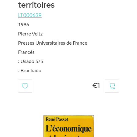
territoires
LT000639
1996
Pierre Veltz
Presses Universitaires de France
Francês
: Usado 5/5
: Brochado
€1