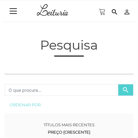
search
person_outline
Pesquisa
search
ORDENAR POR
TÍTULOS MAIS RECENTES
PREÇO (CRESCENTE)