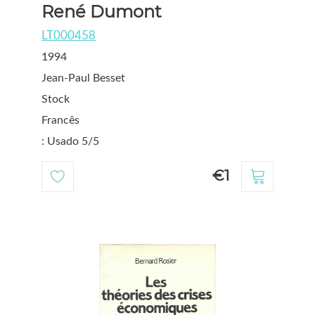
René Dumont
LT000458
1994
Jean-Paul Besset
Stock
Francês
: Usado 5/5
€1