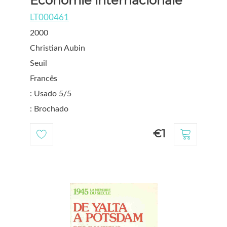
Économie internacionale
LT000461
2000
Christian Aubin
Seuil
Francês
: Usado 5/5
: Brochado
€1