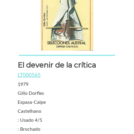
El devenir de la crítica
LT000565
1979
Gillo Dorfles
Espasa-Calpe
Castelhano
: Usado 4/5
: Brochado