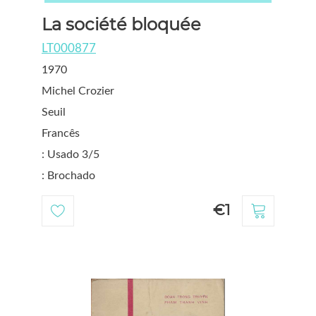
La société bloquée
LT000877
1970
Michel Crozier
Seuil
Francês
: Usado 3/5
: Brochado
€1