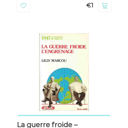
€1
La guerre froide –