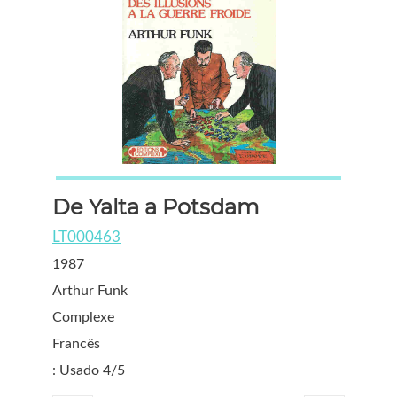
De Yalta a Potsdam
LT000463
1987
Arthur Funk
Complexe
Francês
: Usado 4/5