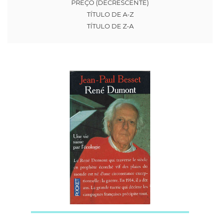
PREÇO (DECRESCENTE)
TÍTULO DE A-Z
TÍTULO DE Z-A