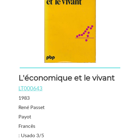
L'économique et le vivant
LT000643
1983
René Passet
Payot
Francês
: Usado 3/5