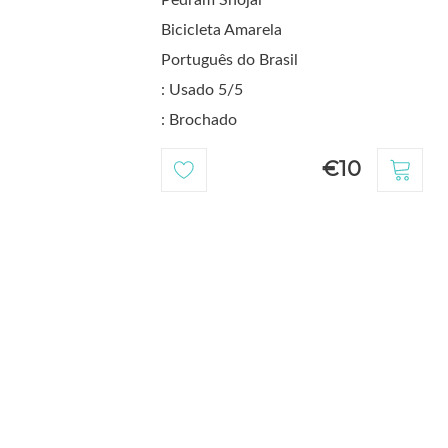
Bicicleta Amarela
Português do Brasil
: Usado 5/5
: Brochado
€10