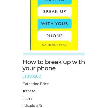
How to break up with
your phone
LT010502
Catherine Price
Trapeze
Inglês
: Usado 5/5