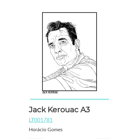
Jack Kerouac A3
LT001781
Horácio Gomes