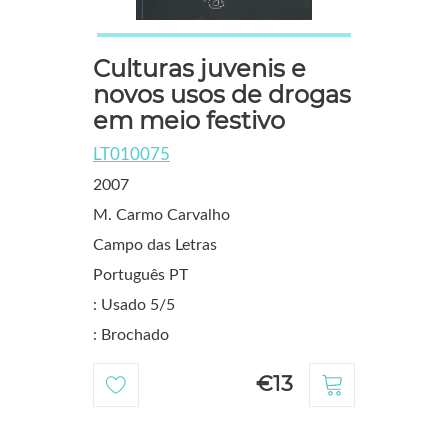
Culturas juvenis e
novos usos de drogas
em meio festivo
LT010075
2007
M. Carmo Carvalho
Campo das Letras
Português PT
: Usado 5/5
: Brochado
€13