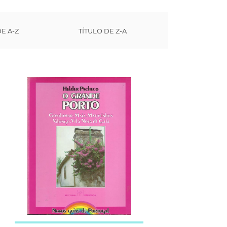
DE A-Z
TÍTULO DE Z-A