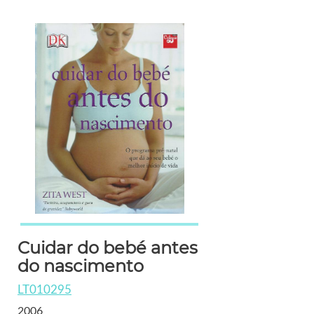
Cuidar do bebé antes
do nascimento
LT010295
2006