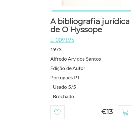
A bibliografia jurídica
de O Hyssope
LT009195
1973
Alfredo Ary dos Santos
Edição de Autor
Português PT
: Usado 5/5
: Brochado
€13