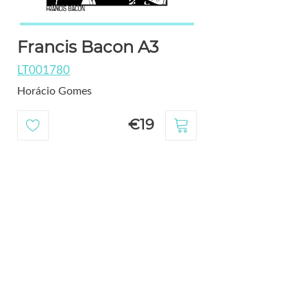
Francis Bacon A3
LT001780
Horácio Gomes
€19