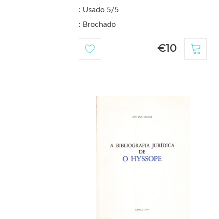
: Usado 5/5
: Brochado
€10