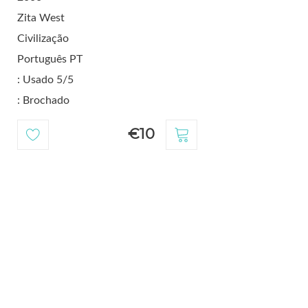
Zita West
Civilização
Português PT
: Usado 5/5
: Brochado
€10