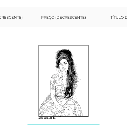
CRESCENTE)
PREÇO (DECRESCENTE)
TÍTULO 