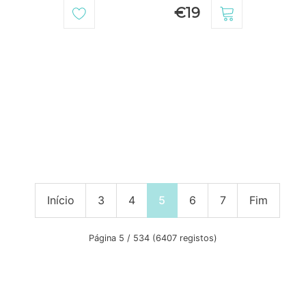
€19
Início
3
4
5
6
7
Fim
Página 5 / 534 (6407 registos)