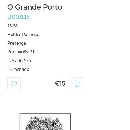
O Grande Porto
LT010115
1986
Helder Pacheco
Presença
Português PT
: Usado 5/5
: Brochado
€15