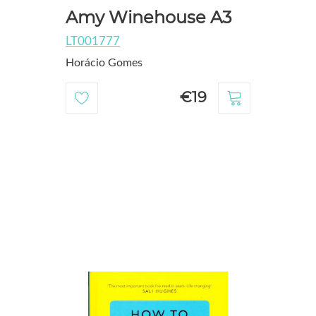
Amy Winehouse A3
LT001777
Horácio Gomes
€19