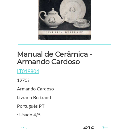
Manual de Cerâmica -
Armando Cardoso
LT019804
1970?
Armando Cardoso
Livraria Bertrand
Português PT
: Usado 4/5
€16