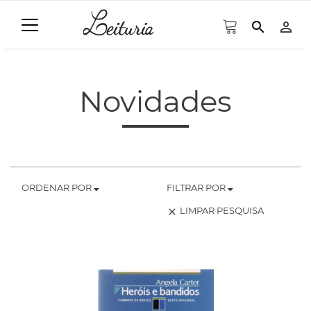
search
person_outline
Novidades
ORDENAR POR
FILTRAR POR
LIMPAR PESQUISA
clear