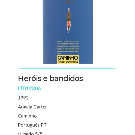
Heróis e bandidos
LT019806
1992
Angela Carter
Caminho
Português PT
: Usado 5/5