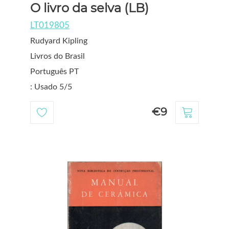
O livro da selva (LB)
LT019805
Rudyard Kipling
Livros do Brasil
Português PT
: Usado 5/5
€9