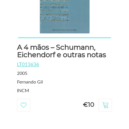
A 4 mãos – Schumann,
Eichendorf e outras notas
LT013636
2005
Fernando Gil
INCM
€10