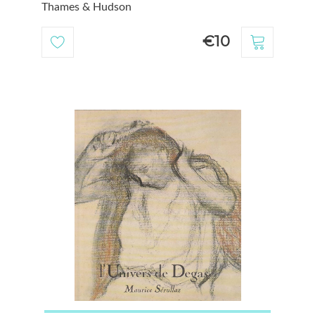
Thames & Hudson
€10