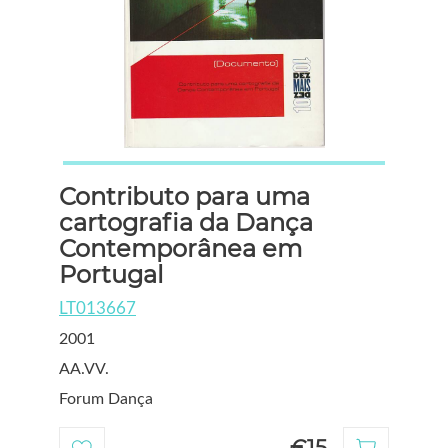
Contributo para uma
cartografia da Dança
Contemporânea em
Portugal
LT013667
2001
AA.VV.
Forum Dança
€15