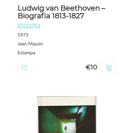
Ludwig van Beethoven –
Biografia 1813-1827
LT013703
1973
Jean Massin
Estampa
€10