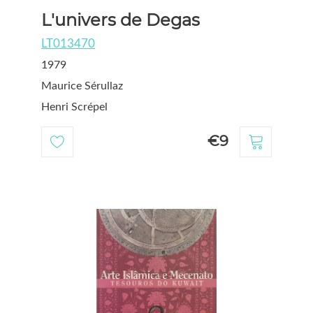
L'univers de Degas
LT013470
1979
Maurice Sérullaz
Henri Scrépel
€9