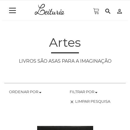
search
person_outline
Artes
LIVROS SÃO ASAS PARA A IMAGINAÇÃO
ORDENAR POR
FILTRAR POR
LIMPAR PESQUISA
clear