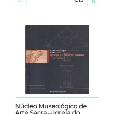
Núcleo Museológico de
Arte Sacra – Igreja do