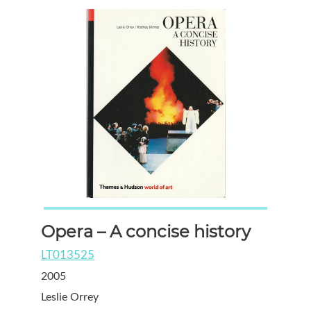
Opera – A concise history
LT013525
2005
Leslie Orrey