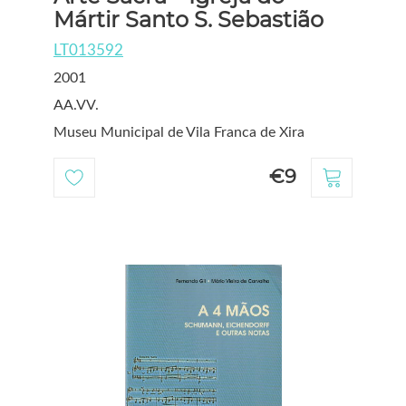
Mártir Santo S. Sebastião
LT013592
2001
AA.VV.
Museu Municipal de Vila Franca de Xira
€9