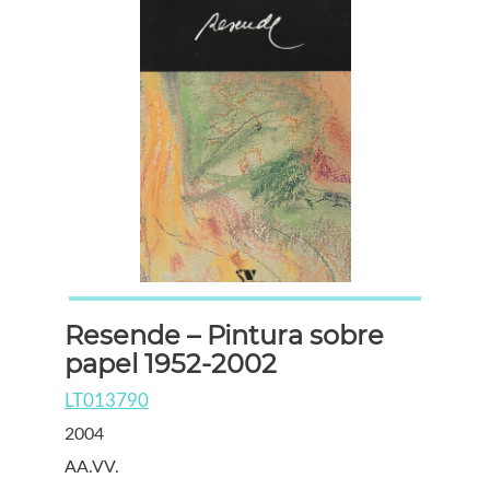
Resende – Pintura sobre
papel 1952-2002
LT013790
2004
AA.VV.