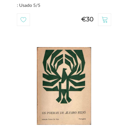
: Usado 5/5
€30