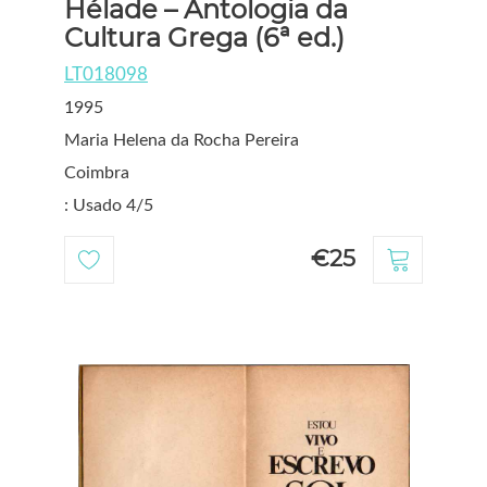
Hélade – Antologia da
Cultura Grega (6ª ed.)
LT018098
1995
Maria Helena da Rocha Pereira
Coimbra
: Usado 4/5
€25