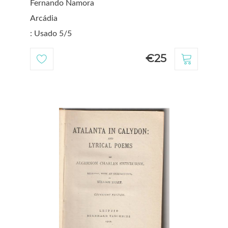
Fernando Namora
Arcádia
: Usado 5/5
€25