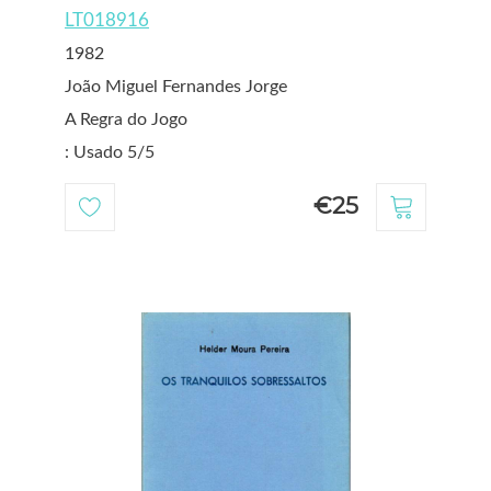
LT018916
1982
João Miguel Fernandes Jorge
A Regra do Jogo
: Usado 5/5
€25