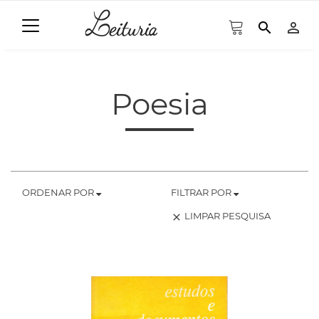
search
person_outline
Poesia
ORDENAR POR
FILTRAR POR
LIMPAR PESQUISA
clear