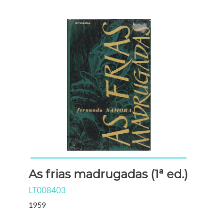
As frias madrugadas (1ª ed.)
LT008403
1959