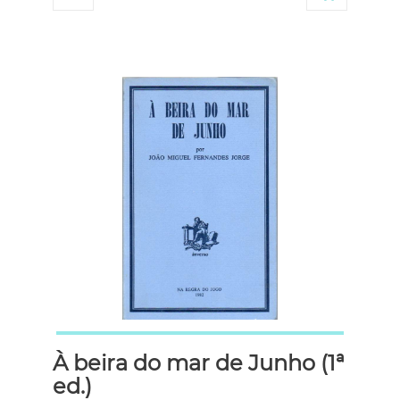
À beira do mar de Junho (1ª
ed.)