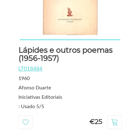
Lápides e outros poemas
(1956-1957)
LT018484
1960
Afonso Duarte
Iniciativas Editoriais
: Usado 5/5
€25