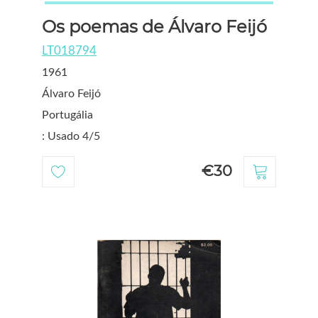
Os poemas de Álvaro Feijó
LT018794
1961
Álvaro Feijó
Portugália
: Usado 4/5
€30