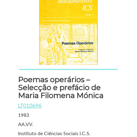
Poemas operários –
Selecção e prefácio de
Maria Filomena Mónica
LT010696
1983
AA.VV.
Instituto de Ciências Sociais I.C.S.