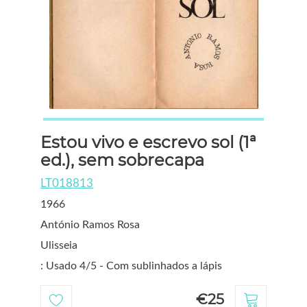
Estou vivo e escrevo sol (1ª
ed.), sem sobrecapa
LT018813
1966
António Ramos Rosa
Ulisseia
: Usado 4/5 - Com sublinhados a lápis
€25