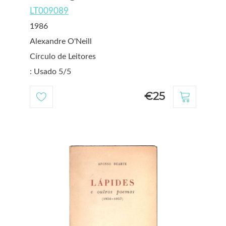
LT009089
1986
Alexandre O'Neill
Círculo de Leitores
: Usado 5/5
€25