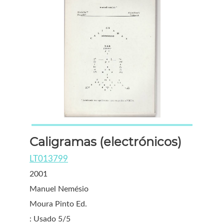
Caligramas (electrónicos)
LT013799
2001
Manuel Nemésio
Moura Pinto Ed.
: Usado 5/5