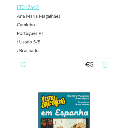
LT017642
Ana Maria Magalhães
Caminho
Português PT
: Usado 5/5
: Brochado
€5