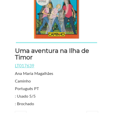
Uma aventura na Ilha de
Timor
LT017639
Ana Maria Magalhães
Caminho
Português PT
: Usado 5/5
: Brochado