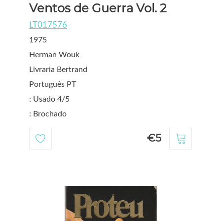
Ventos de Guerra Vol. 2
LT017576
1975
Herman Wouk
Livraria Bertrand
Português PT
: Usado 4/5
: Brochado
€5