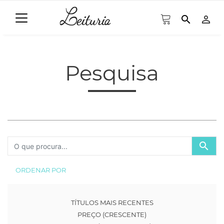
search
person_outline
Pesquisa
search
ORDENAR POR
TÍTULOS MAIS RECENTES
PREÇO (CRESCENTE)