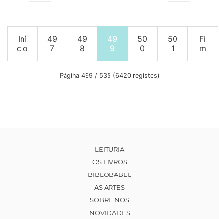
Iní
49
49
49
50
50
Fi
cio
7
8
9
0
1
m
Página 499 / 535 (6420 registos)
LEITURIA
OS LIVROS
BIBLOBABEL
AS ARTES
SOBRE NÓS
NOVIDADES