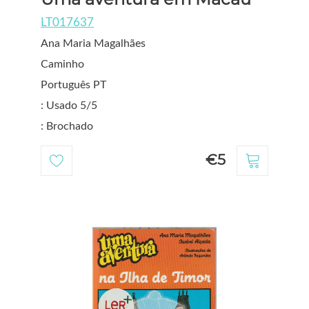
LT017637
Ana Maria Magalhães
Caminho
Português PT
: Usado 5/5
: Brochado
€5