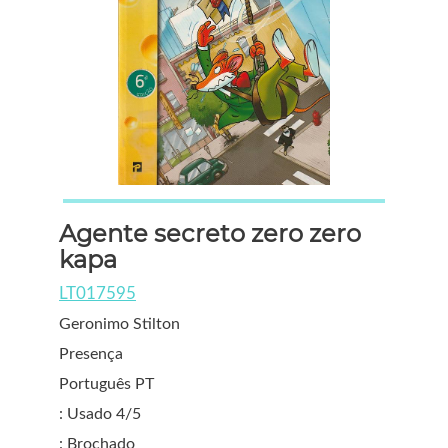
Agente secreto zero zero
kapa
LT017595
Geronimo Stilton
Presença
Português PT
: Usado 4/5
: Brochado