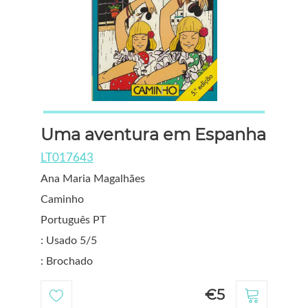
Uma aventura em Espanha
LT017643
Ana Maria Magalhães
Caminho
Português PT
: Usado 5/5
: Brochado
€5