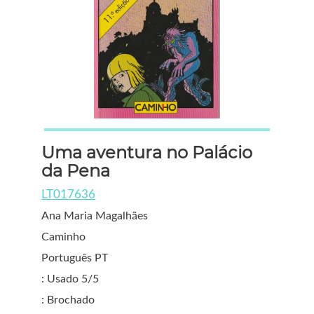
Uma aventura no Palácio
da Pena
LT017636
Ana Maria Magalhães
Caminho
Português PT
: Usado 5/5
: Brochado