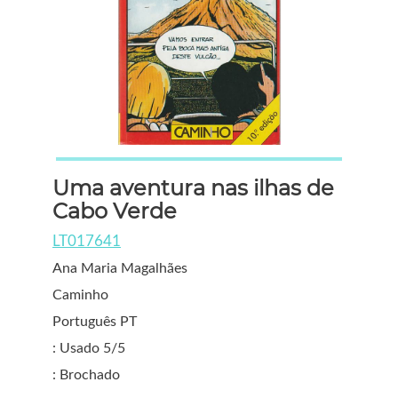
Uma aventura nas ilhas de
Cabo Verde
LT017641
Ana Maria Magalhães
Caminho
Português PT
: Usado 5/5
: Brochado