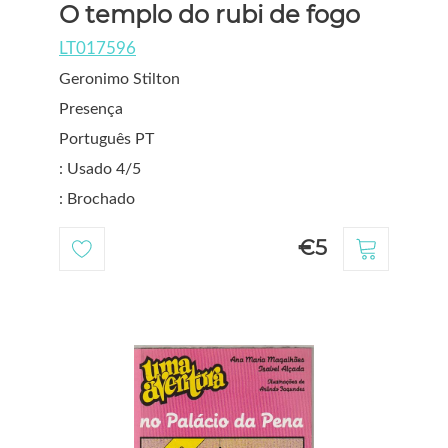
O templo do rubi de fogo
LT017596
Geronimo Stilton
Presença
Português PT
: Usado 4/5
: Brochado
€5