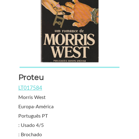
Proteu
LT017584
Morris West
Europa-América
Português PT
: Usado 4/5
: Brochado