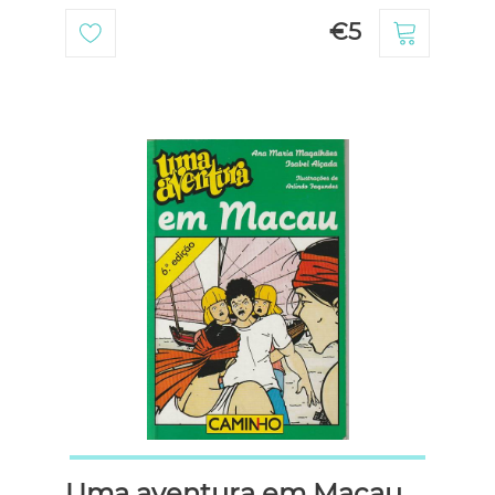
€5
Uma aventura em Macau