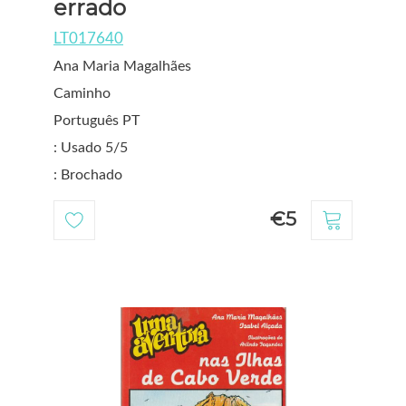
errado
LT017640
Ana Maria Magalhães
Caminho
Português PT
: Usado 5/5
: Brochado
€5