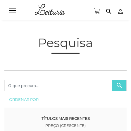
search
person_outline
Pesquisa
search
ORDENAR POR
TÍTULOS MAIS RECENTES
PREÇO (CRESCENTE)