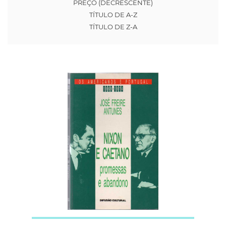
PREÇO (DECRESCENTE)
TÍTULO DE A-Z
TÍTULO DE Z-A