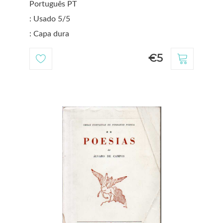
Português PT
: Usado 5/5
: Capa dura
€5