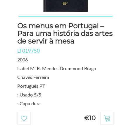
Os menus em Portugal –
Para uma história das artes
de servir à mesa
LT019750
2006
Isabel M. R. Mendes Drummond Braga
Chaves Ferreira
Português PT
: Usado 5/5
: Capa dura
€10