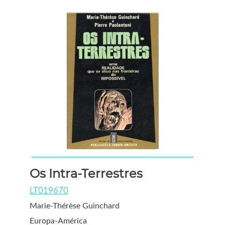
Os Intra-Terrestres
LT019670
Marie-Thérèse Guinchard
Europa-América