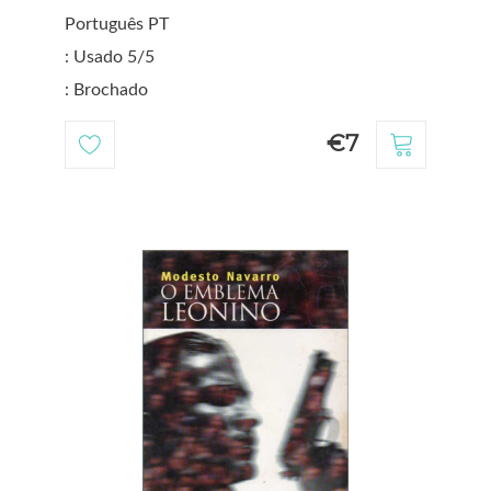
Português PT
: Usado 5/5
: Brochado
€7