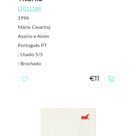
LT011189
1994
Mário Cesariny
Assírio e Alvim
Português PT
: Usado 5/5
: Brochado
€11