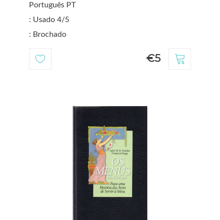
Português PT
: Usado 4/5
: Brochado
€5