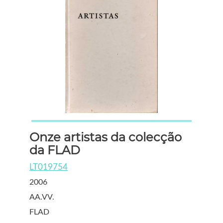
Onze artistas da colecção
da FLAD
LT019754
2006
AA.VV.
FLAD