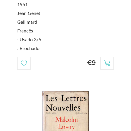
1951
Jean Genet
Gallimard
Francês
: Usado 3/5
: Brochado
€9