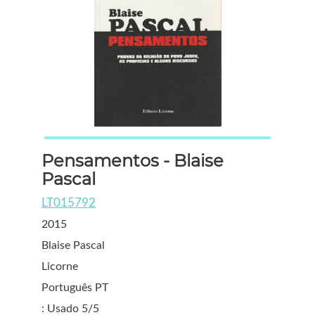
Pensamentos - Blaise
Pascal
LT015792
2015
Blaise Pascal
Licorne
Português PT
: Usado 5/5