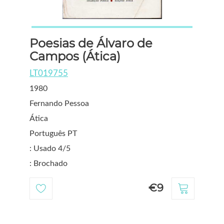
Poesias de Álvaro de
Campos (Ática)
LT019755
1980
Fernando Pessoa
Ática
Português PT
: Usado 4/5
: Brochado
€9