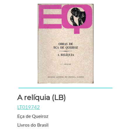
A relíquia (LB)
LT019742
Eça de Queiroz
Livros do Brasil