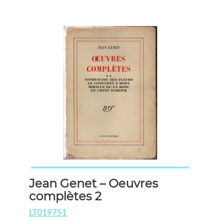
Jean Genet – Oeuvres
complètes 2
LT019751