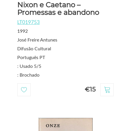
Nixon e Caetano –
Promessas e abandono
LT019753
1992
José Freire Antunes
Difusão Cultural
Português PT
: Usado 5/5
: Brochado
€15