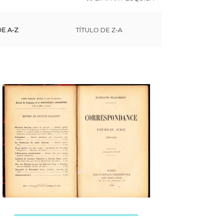
DE A-Z
TÍTULO DE Z-A