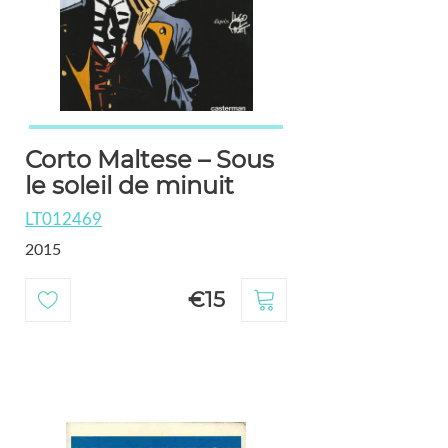
Corto Maltese – Sous
le soleil de minuit
LT012469
2015
€15