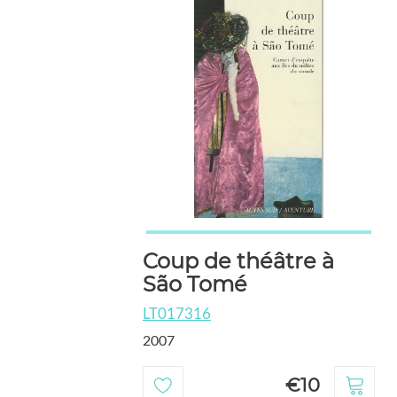
Coup de théâtre à
São Tomé
LT017316
2007
€10