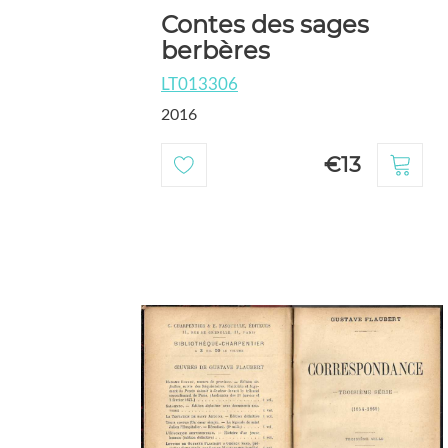
Contes des sages
berbères
LT013306
2016
€13