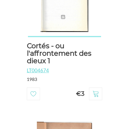
Cortés - ou
l'affrontement des
dieux 1
LT004674
1983
€3