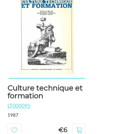
Culture technique et
formation
LT000095
1987
€6