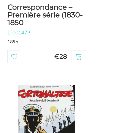
Correspondance –
Première série (1830-
1850
LT001479
1896
€28