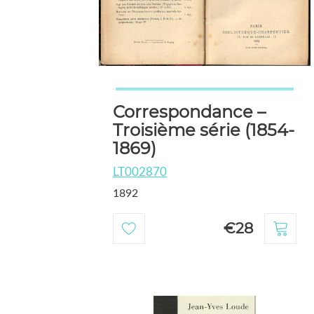
Correspondance –
Troisième série (1854-
1869)
LT002870
1892
€28