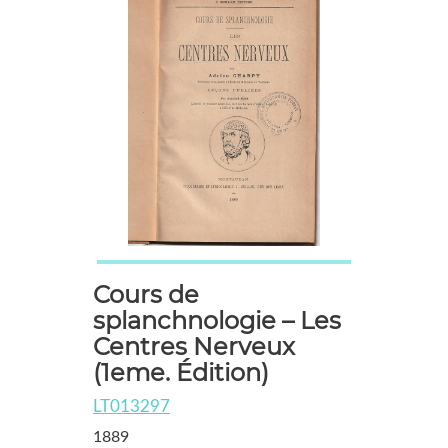
Cours de
splanchnologie – Les
Centres Nerveux
(1eme. Édition)
LT013297
1889