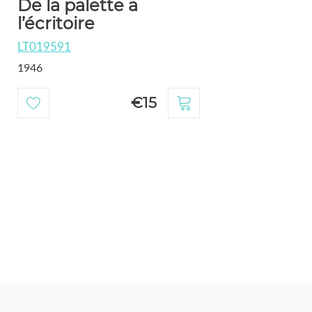
De la palette a
l’écritoire
LT019591
1946
€15