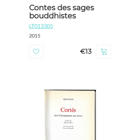
Contes des sages
bouddhistes
LT013305
2015
€13