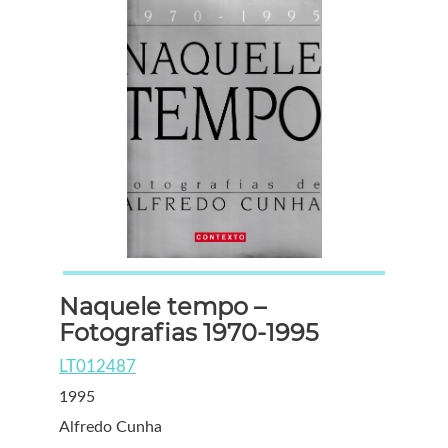
Naquele tempo –
Fotografias 1970-1995
LT012487
1995
Alfredo Cunha