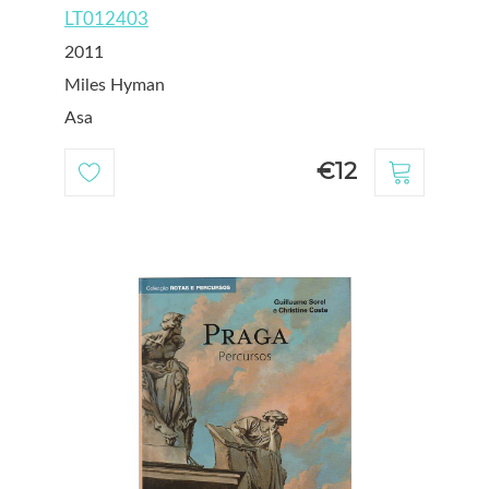
LT012403
2011
Miles Hyman
Asa
€12