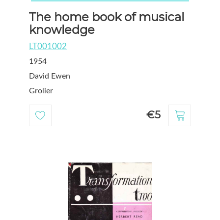
The home book of musical
knowledge
LT001002
1954
David Ewen
Grolier
€5