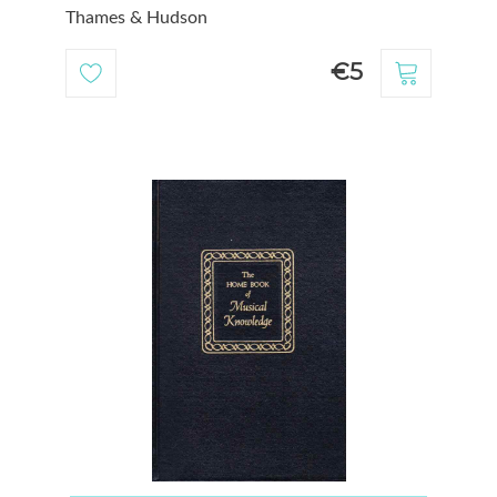
Thames & Hudson
€5