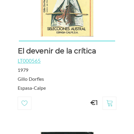
El devenir de la crítica
LT000565
1979
Gillo Dorfles
Espasa-Calpe
€1