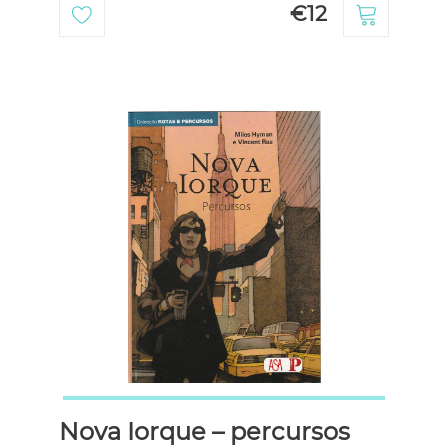
€12
Nova Iorque – percursos