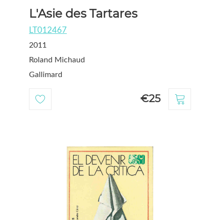
L'Asie des Tartares
LT012467
2011
Roland Michaud
Gallimard
€25