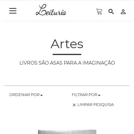
search
person_outline
Artes
LIVROS SÃO ASAS PARA A IMAGINAÇÃO
ORDENAR POR
FILTRAR POR
LIMPAR PESQUISA
clear