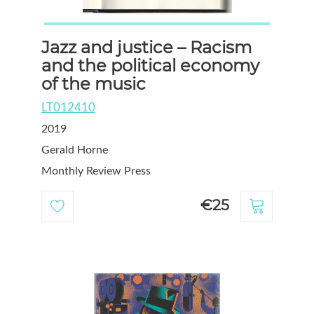
Jazz and justice – Racism
and the political economy
of the music
LT012410
2019
Gerald Horne
Monthly Review Press
€25