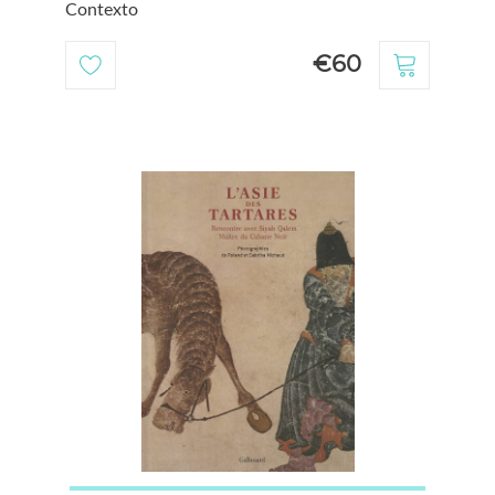
Contexto
€60