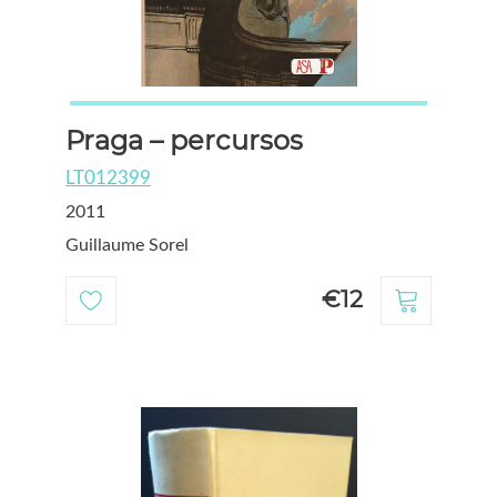
Praga – percursos
LT012399
2011
Guillaume Sorel
€12