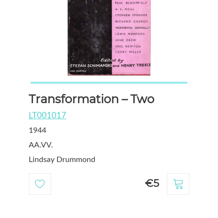
Transformation – Two
LT001017
1944
AA.VV.
Lindsay Drummond
€5