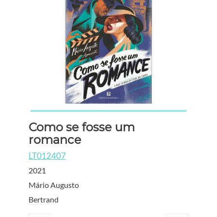
Como se fosse um
romance
LT012407
2021
Mário Augusto
Bertrand