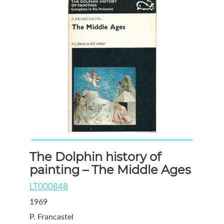
The Dolphin history of
painting – The Middle Ages
LT000848
1969
P. Francastel