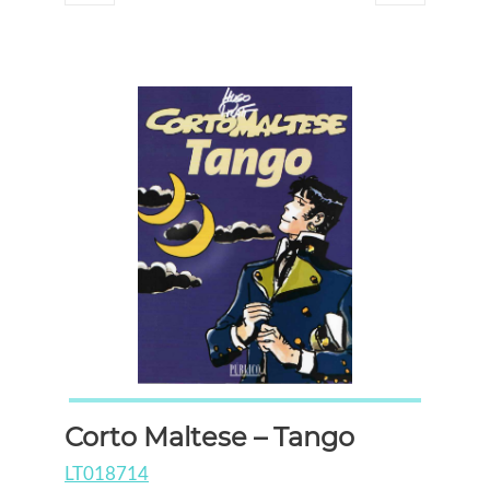
Corto Maltese – Tango
LT018714