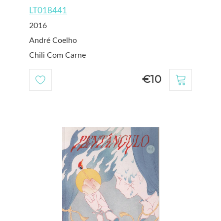
LT018441
2016
André Coelho
Chili Com Carne
€10