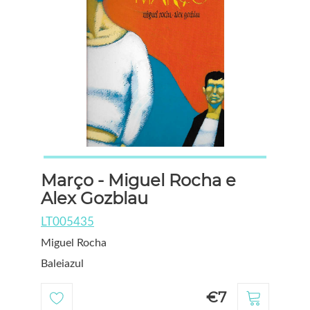
Março - Miguel Rocha e
Alex Gozblau
LT005435
Miguel Rocha
Baleiazul
€7