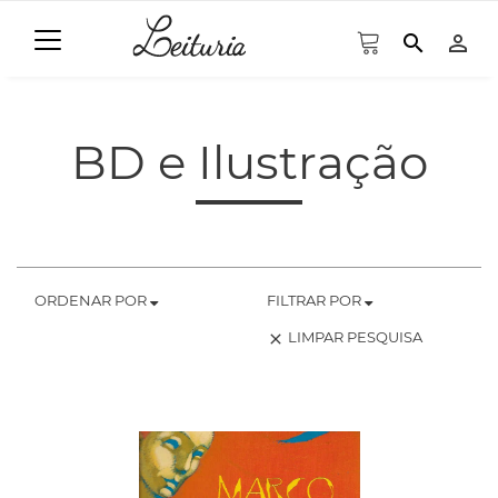
search
person_outline
BD e Ilustração
ORDENAR POR
FILTRAR POR
LIMPAR PESQUISA
clear