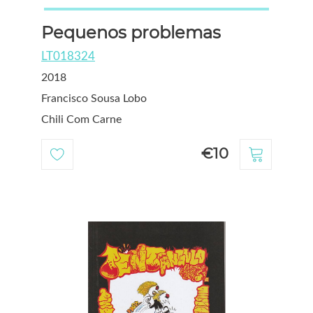
Pequenos problemas
LT018324
2018
Francisco Sousa Lobo
Chili Com Carne
€10