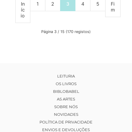
In
1
2
3
4
5
Fi
íc
m
io
Página 3 / 15 (170 registos)
LEITURIA
OS LIVROS
BIBLOBABEL
AS ARTES
SOBRE NÓS
NOVIDADES
POLÍTICA DE PRIVACIDADE
ENVIOS E DEVOLUÇÕES