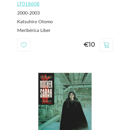
LT018608
2000-2003
Katsuhiro Otomo
Meribérica Liber
€10