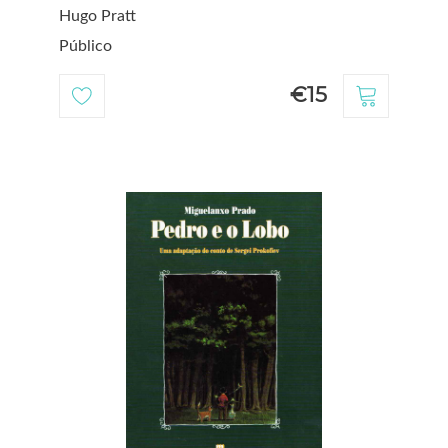
Hugo Pratt
Público
€15