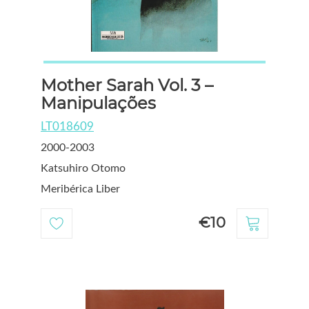
Mother Sarah Vol. 3 –
Manipulações
LT018609
2000-2003
Katsuhiro Otomo
Meribérica Liber
€10