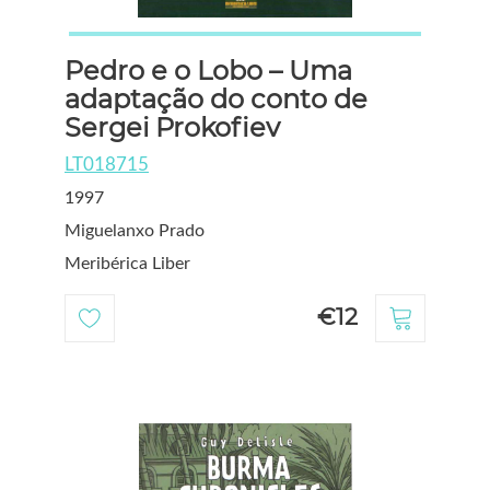
Pedro e o Lobo – Uma
adaptação do conto de
Sergei Prokofiev
LT018715
1997
Miguelanxo Prado
Meribérica Liber
€12