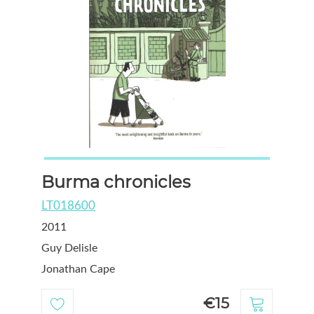
Burma chronicles
LT018600
2011
Guy Delisle
Jonathan Cape
€15