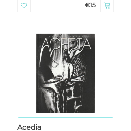
€15
Acedia