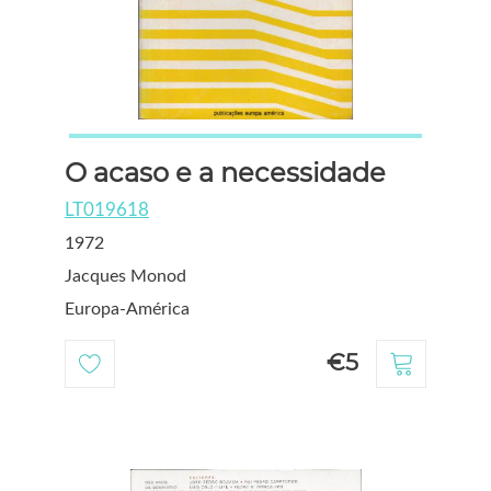
O acaso e a necessidade
LT019618
1972
Jacques Monod
Europa-América
€5