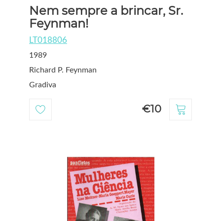
Nem sempre a brincar, Sr.
Feynman!
LT018806
1989
Richard P. Feynman
Gradiva
€10