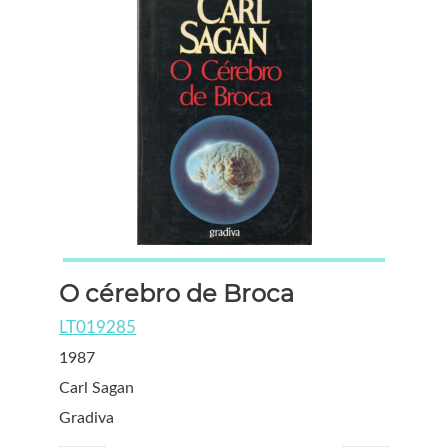
O cérebro de Broca
LT019285
1987
Carl Sagan
Gradiva