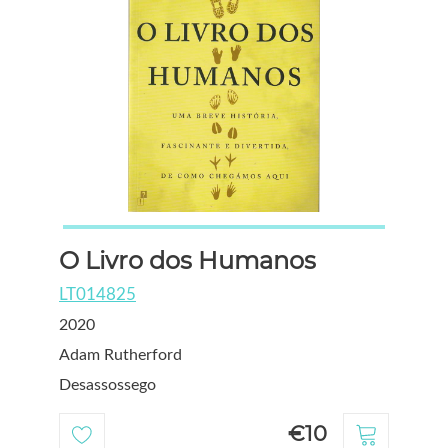
O Livro dos Humanos
LT014825
2020
Adam Rutherford
Desassossego
€10