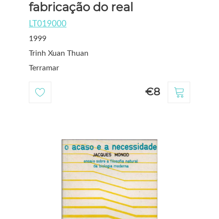
fabricação do real
LT019000
1999
Trinh Xuan Thuan
Terramar
€8