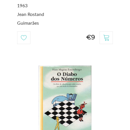
1963
Jean Rostand
Guimarães
€9