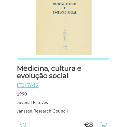
Medicina, cultura e
evolução social
LT017612
1990
Juvenal Esteves
Janssen Research Council
€8