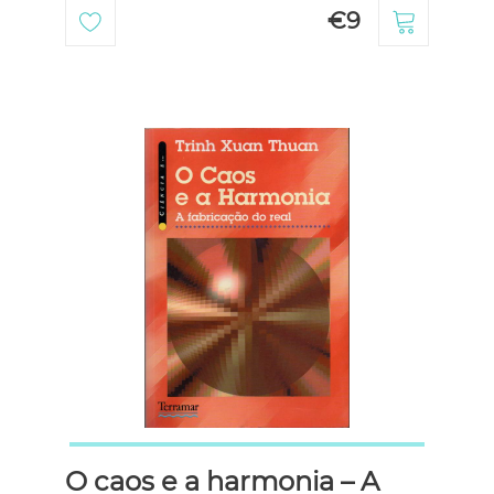
€9
O caos e a harmonia – A