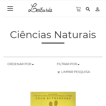
search
person_outline
Ciências Naturais
ORDENAR POR
FILTRAR POR
LIMPAR PESQUISA
clear