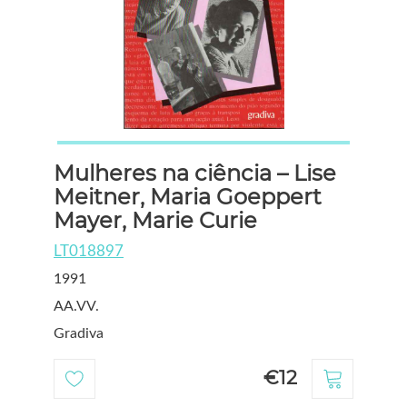
Mulheres na ciência – Lise
Meitner, Maria Goeppert
Mayer, Marie Curie
LT018897
1991
AA.VV.
Gradiva
€12