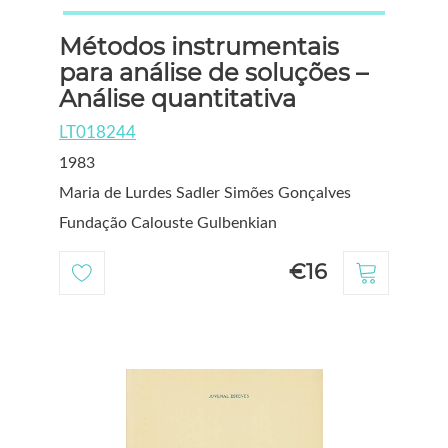
Métodos instrumentais
para análise de soluções –
Análise quantitativa
LT018244
1983
Maria de Lurdes Sadler Simões Gonçalves
Fundação Calouste Gulbenkian
€16