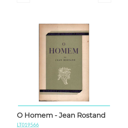
O Homem - Jean Rostand
LT019566