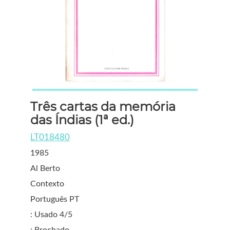
Três cartas da memória
das Índias (1ª ed.)
LT018480
1985
Al Berto
Contexto
Português PT
: Usado 4/5