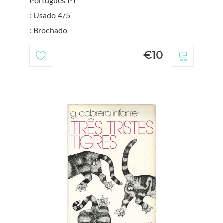
Português PT
: Usado 4/5
: Brochado
€10