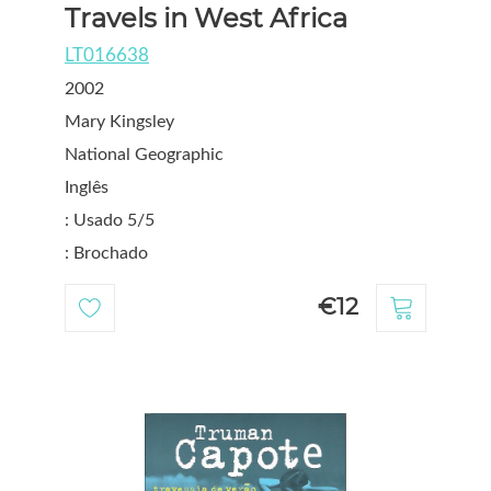
Travels in West Africa
LT016638
2002
Mary Kingsley
National Geographic
Inglês
: Usado 5/5
: Brochado
€12