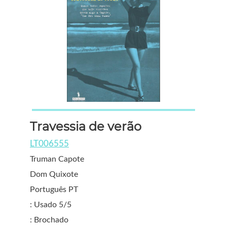
Travessia de verão
LT006555
Truman Capote
Dom Quixote
Português PT
: Usado 5/5
: Brochado