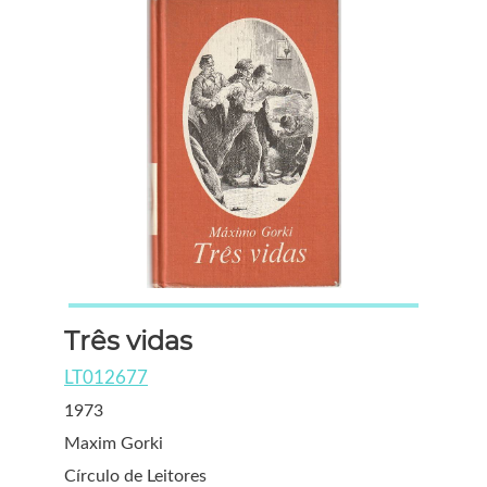
Três vidas
LT012677
1973
Maxim Gorki
Círculo de Leitores