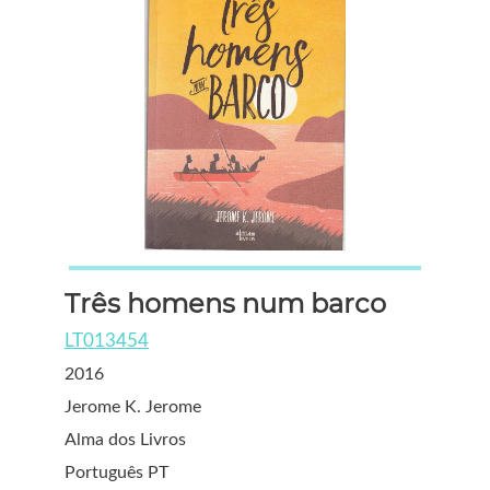
Três homens num barco
LT013454
2016
Jerome K. Jerome
Alma dos Livros
Português PT