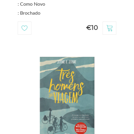
: Como Novo
: Brochado
€10