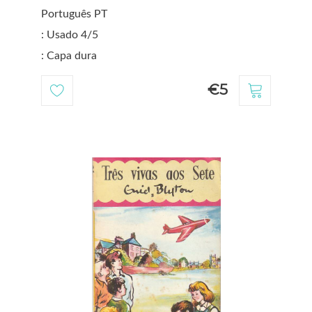
Português PT
: Usado 4/5
: Capa dura
€5