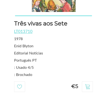
Três vivas aos Sete
LT013710
1978
Enid Blyton
Editorial Notícias
Português PT
: Usado 4/5
: Brochado
€5