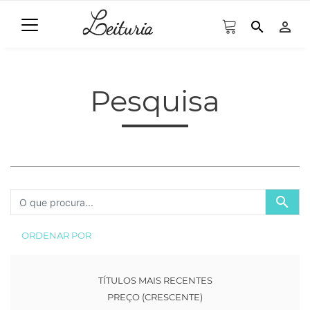
search
person_outline
Pesquisa
search
ORDENAR POR
TÍTULOS MAIS RECENTES
PREÇO (CRESCENTE)