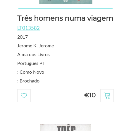
Três homens numa viagem
LT013582
2017
Jerome K. Jerome
Alma dos Livros
Português PT
: Como Novo
: Brochado
€10