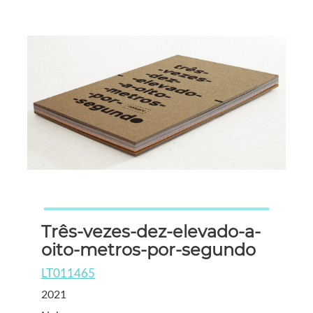
Três-vezes-dez-elevado-a-
oito-metros-por-segundo
LT011465
2021