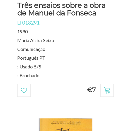
Três ensaios sobre a obra
de Manuel da Fonseca
LT018291
1980
Maria Alzira Seixo
Comunicação
Português PT
: Usado 5/5
: Brochado
€7