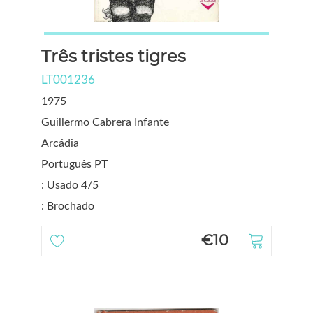
Três tristes tigres
LT001236
1975
Guillermo Cabrera Infante
Arcádia
Português PT
: Usado 4/5
: Brochado
€10