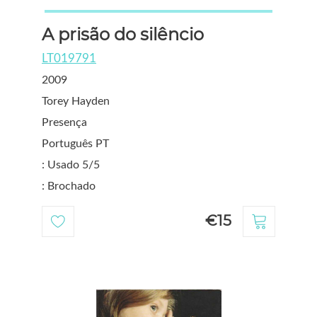
A prisão do silêncio
LT019791
2009
Torey Hayden
Presença
Português PT
: Usado 5/5
: Brochado
€15