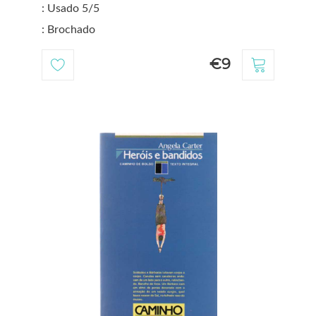
: Usado 5/5
: Brochado
€9