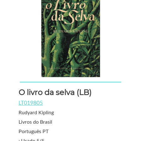
O livro da selva (LB)
LT019805
Rudyard Kipling
Livros do Brasil
Português PT