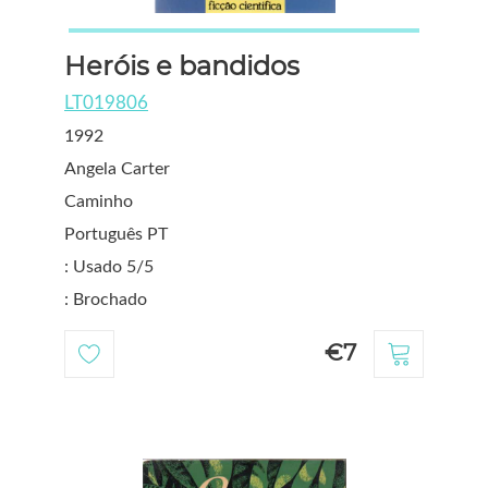
Heróis e bandidos
LT019806
1992
Angela Carter
Caminho
Português PT
: Usado 5/5
: Brochado
€7