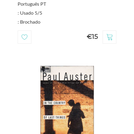
Português PT
: Usado 5/5
: Brochado
€15