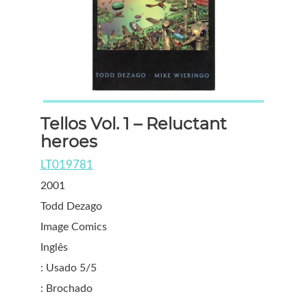
Tellos Vol. 1 – Reluctant
heroes
LT019781
2001
Todd Dezago
Image Comics
Inglês
: Usado 5/5
: Brochado