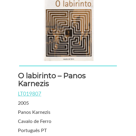
O labirinto – Panos
Karnezis
LT019807
2005
Panos Karnezis
Cavalo de Ferro
Português PT