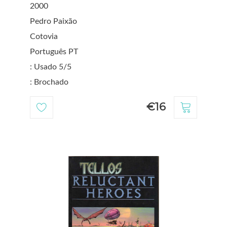
2000
Pedro Paixão
Cotovia
Português PT
: Usado 5/5
: Brochado
€16