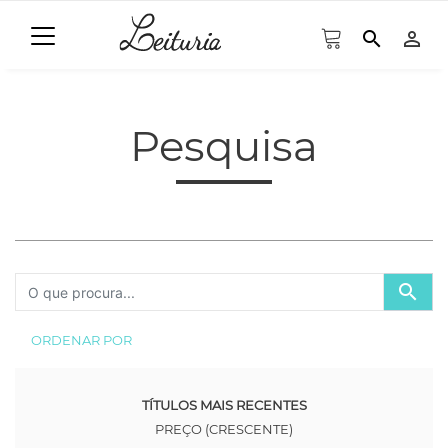
search
person_outline
Pesquisa
search
ORDENAR POR
TÍTULOS MAIS RECENTES
PREÇO (CRESCENTE)