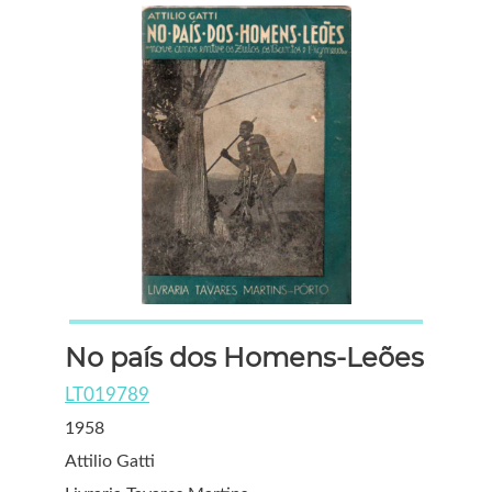
No país dos Homens-Leões
LT019789
1958
Attilio Gatti