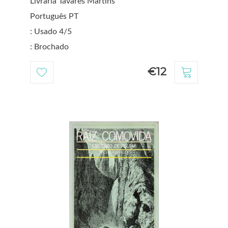
Livraria Tavares Martins
Português PT
: Usado 4/5
: Brochado
€12