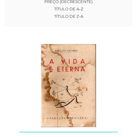
PREÇO (DECRESCENTE)
TÍTULO DE A-Z
TÍTULO DE Z-A