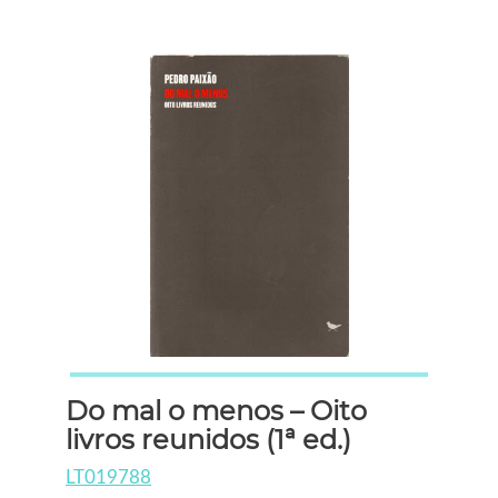
Do mal o menos – Oito
livros reunidos (1ª ed.)
LT019788