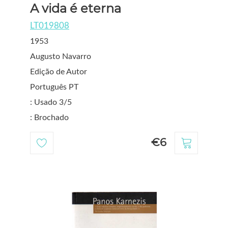
A vida é eterna
LT019808
1953
Augusto Navarro
Edição de Autor
Português PT
: Usado 3/5
: Brochado
€6