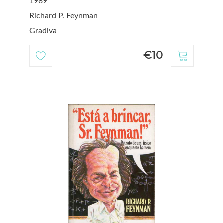
1989
Richard P. Feynman
Gradiva
€10