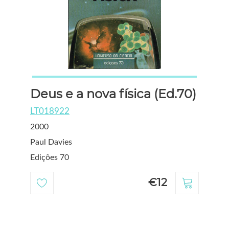
Deus e a nova física (Ed.70)
LT018922
2000
Paul Davies
Edições 70
€12