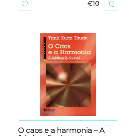
€10
O caos e a harmonia – A