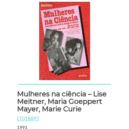
Mulheres na ciência – Lise
Meitner, Maria Goeppert
Mayer, Marie Curie
LT018897
1991