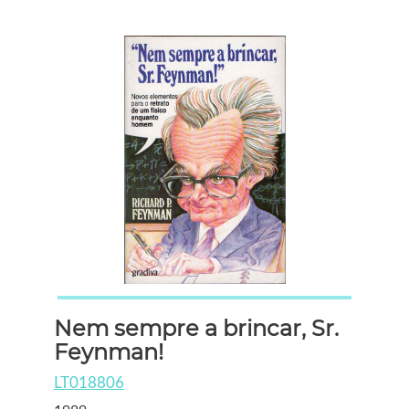
Nem sempre a brincar, Sr.
Feynman!
LT018806