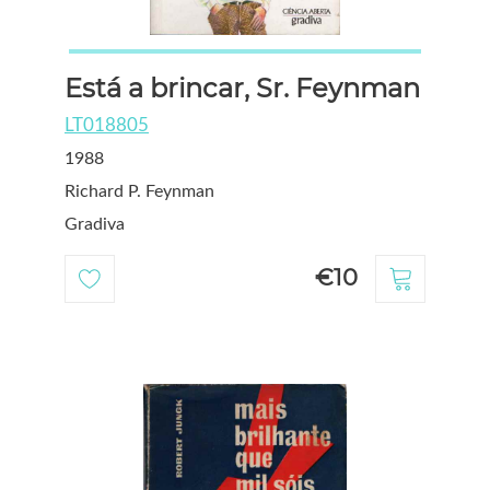
Está a brincar, Sr. Feynman
LT018805
1988
Richard P. Feynman
Gradiva
€10