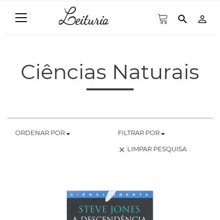
search
person_outline
Ciências Naturais
ORDENAR POR
FILTRAR POR
LIMPAR PESQUISA
clear