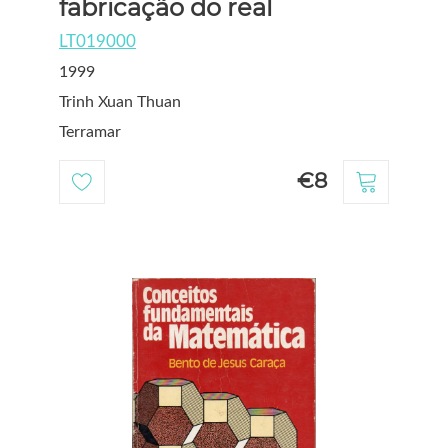
fabricação do real
LT019000
1999
Trinh Xuan Thuan
Terramar
€8