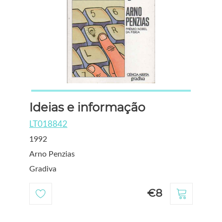
Ideias e informação
LT018842
1992
Arno Penzias
Gradiva
€8