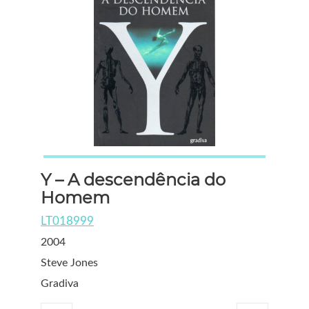
Y – A descendência do
Homem
LT018999
2004
Steve Jones
Gradiva