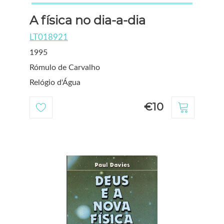
A física no dia-a-dia
LT018921
1995
Rómulo de Carvalho
Relógio d'Água
€10