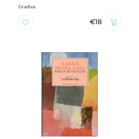
Gradiva
€18