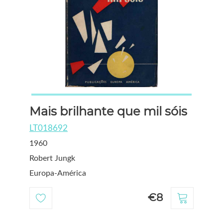
Mais brilhante que mil sóis
LT018692
1960
Robert Jungk
Europa-América
€8