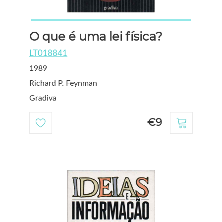
O que é uma lei física?
LT018841
1989
Richard P. Feynman
Gradiva
€9