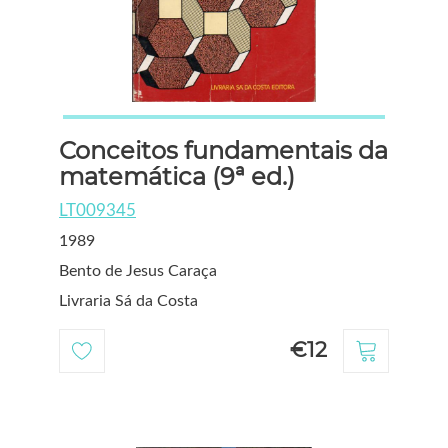
Conceitos fundamentais da
matemática (9ª ed.)
LT009345
1989
Bento de Jesus Caraça
Livraria Sá da Costa
€12