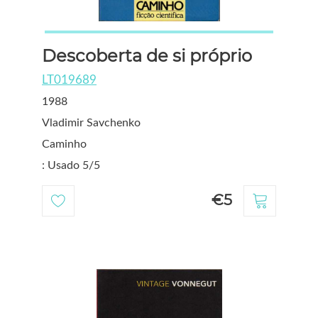
Descoberta de si próprio
LT019689
1988
Vladimir Savchenko
Caminho
: Usado 5/5
€5