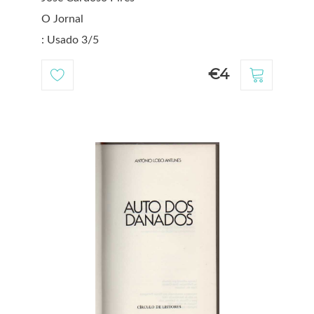
O Jornal
: Usado 3/5
€4