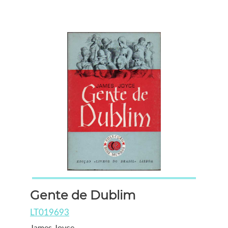
Gente de Dublim
LT019693
James Joyce