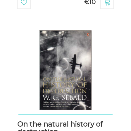
€10
On the natural history of