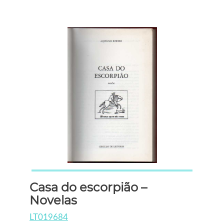
Casa do escorpião –
Novelas
LT019684