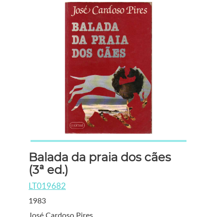
Balada da praia dos cães
(3ª ed.)
LT019682
1983
José Cardoso Pires