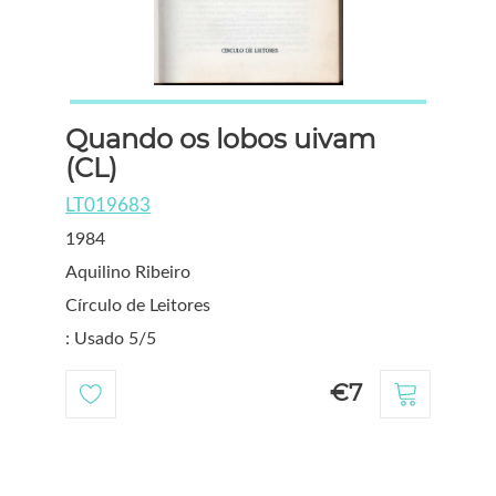
Quando os lobos uivam
(CL)
LT019683
1984
Aquilino Ribeiro
Círculo de Leitores
: Usado 5/5
€7