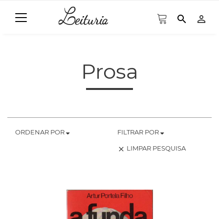
search
person_outline
Prosa
ORDENAR POR
FILTRAR POR
LIMPAR PESQUISA
clear