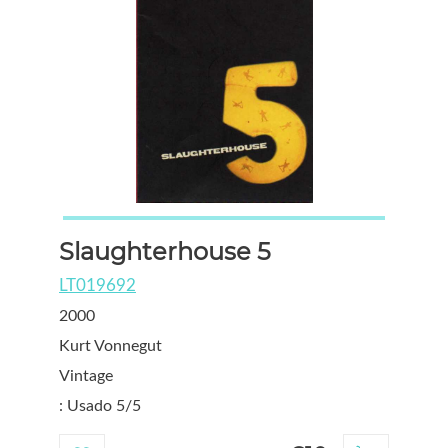
Slaughterhouse 5
LT019692
2000
Kurt Vonnegut
Vintage
: Usado 5/5