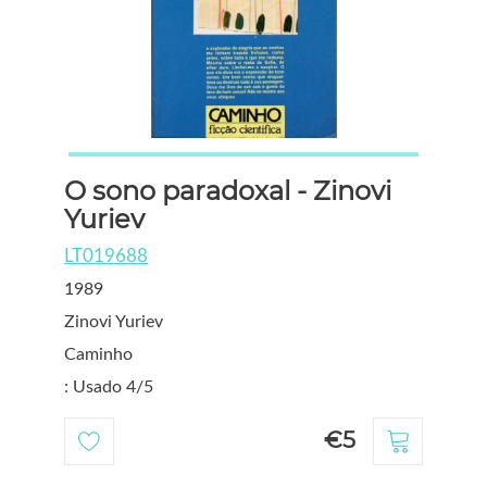
O sono paradoxal - Zinovi
Yuriev
LT019688
1989
Zinovi Yuriev
Caminho
: Usado 4/5
€5