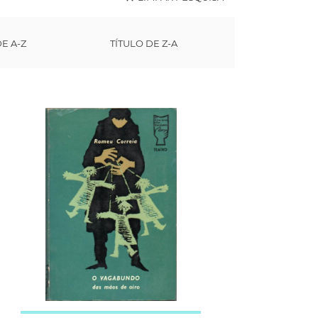
DE A-Z
TÍTULO DE Z-A