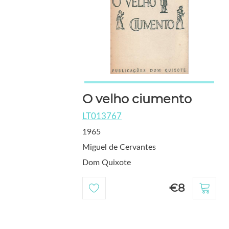
O velho ciumento
LT013767
1965
Miguel de Cervantes
Dom Quixote
€8