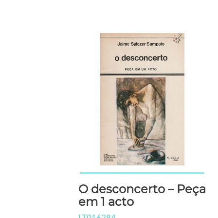
O desconcerto – Peça
em 1 acto