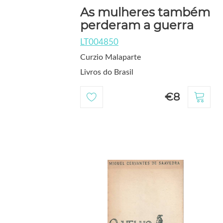
As mulheres também
perderam a guerra
LT004850
Curzio Malaparte
Livros do Brasil
€8