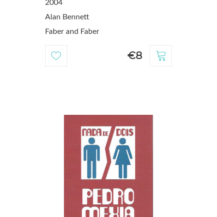
2004
Alan Bennett
Faber and Faber
€8