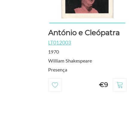
António e Cleópatra
LT012003
1970
William Shakespeare
Presença
€9