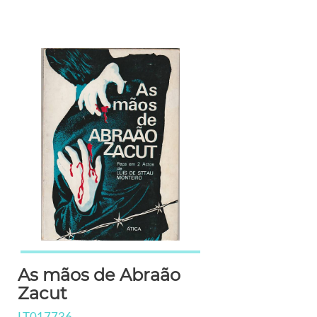
As mãos de Abraão
Zacut