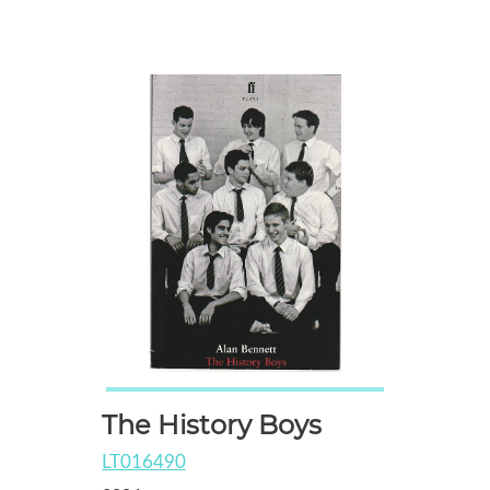
The History Boys
LT016490