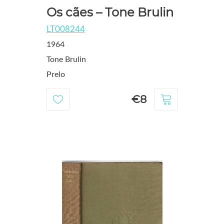
Os cães – Tone Brulin
LT008244
1964
Tone Brulin
Prelo
€8