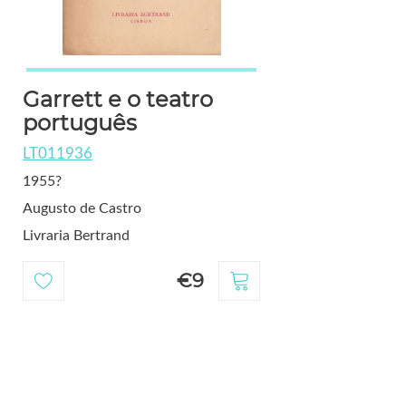
Garrett e o teatro
português
LT011936
1955?
Augusto de Castro
Livraria Bertrand
€9