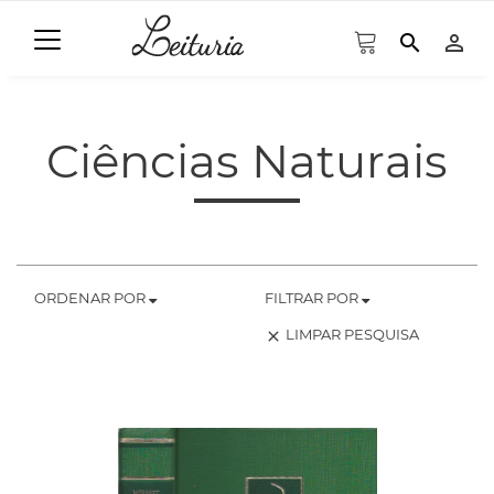
search
person_outline
Ciências Naturais
ORDENAR POR
FILTRAR POR
LIMPAR PESQUISA
clear