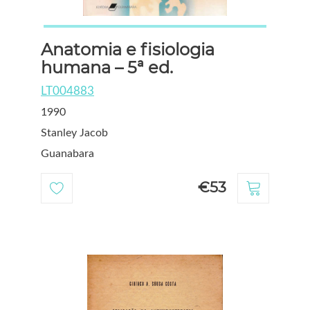
Anatomia e fisiologia
humana – 5ª ed.
LT004883
1990
Stanley Jacob
Guanabara
€53