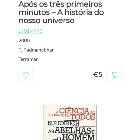
Após os três primeiros
minutos – A história do
nosso universo
LT017771
2000
T. Padmanabhan
Terramar
€5