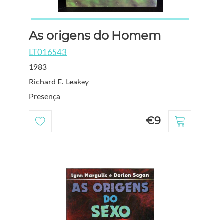
As origens do Homem
LT016543
1983
Richard E. Leakey
Presença
€9