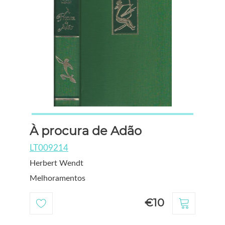
À procura de Adão
LT009214
Herbert Wendt
Melhoramentos
€10