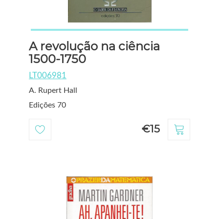
A revolução na ciência
1500-1750
LT006981
A. Rupert Hall
Edições 70
€15