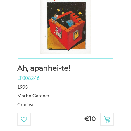
Ah, apanhei-te!
LT008246
1993
Martin Gardner
Gradiva
€10