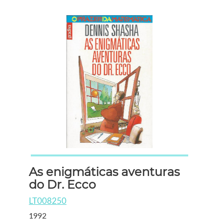
As enigmáticas aventuras
do Dr. Ecco
LT008250
1992