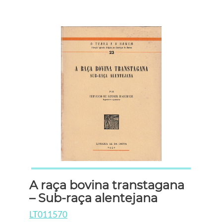
A raça bovina transtagana
– Sub-raça alentejana
LT011570